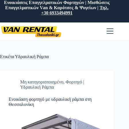
Ενοικιάσεις Επαγγελματικών Φορτηγών | Μισθώσεις
Επαγγελματικών Van & Καρότσες & Ψυγείων |
Τηλ.
+30 6933494991
Ετικέτα
Υδραυλική Ράμπα
Μη κατηγοριοποιημένο
,
Φορτηγό |
Υδραυλική Ράμπα
Ενοικίαση φορτηγό με υδραυλική ράμπα στη
Θεσσαλονίκη