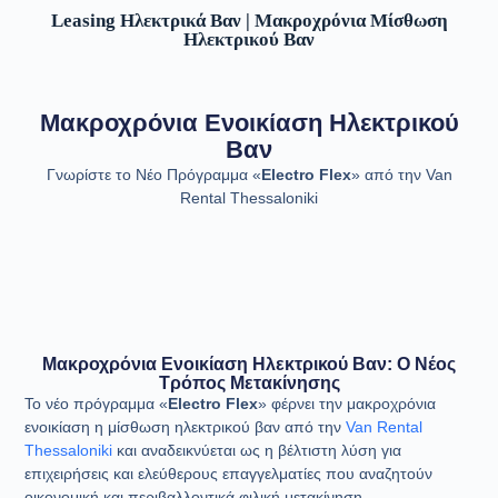
Leasing Ηλεκτρικά Βαν | Μακροχρόνια Μίσθωση
Ηλεκτρικού Βαν
Μακροχρόνια Ενοικίαση Ηλεκτρικού
Βαν
Γνωρίστε το Νέο Πρόγραμμα «
Electro Flex
» από την Van
Rental Thessaloniki
Μακροχρόνια Ενοικίαση Ηλεκτρικού Βαν: Ο Νέος
Τρόπος Μετακίνησης
Το νέο πρόγραμμα «
Electro Flex
» φέρνει την μακροχρόνια
ενοικίαση η μίσθωση ηλεκτρικού βαν από την
Van Rental
Thessaloniki
και αναδεικνύεται ως η βέλτιστη λύση για
επιχειρήσεις και ελεύθερους επαγγελματίες που αναζητούν
οικονομική και περιβαλλοντικά φιλική μετακίνηση.