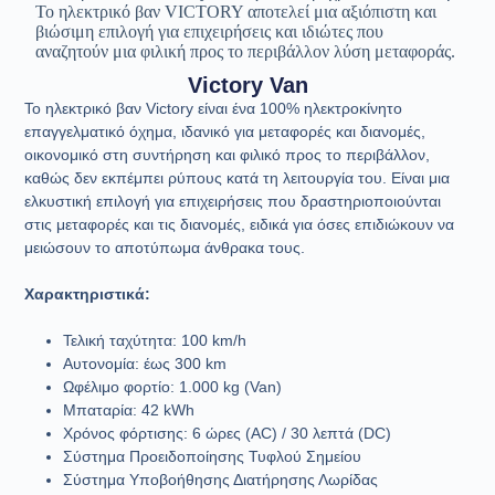
Το ηλεκτρικό βαν VICTORY αποτελεί μια αξιόπιστη και
βιώσιμη επιλογή για επιχειρήσεις και ιδιώτες που
αναζητούν μια φιλική προς το περιβάλλον λύση μεταφοράς.
Victory Van
Το ηλεκτρικό βαν Victory είναι ένα 100% ηλεκτροκίνητο
επαγγελματικό όχημα, ιδανικό για μεταφορές και διανομές,
οικονομικό στη συντήρηση και φιλικό προς το περιβάλλον,
καθώς δεν εκπέμπει ρύπους κατά τη λειτουργία του. Είναι μια
ελκυστική επιλογή για επιχειρήσεις που δραστηριοποιούνται
στις μεταφορές και τις διανομές, ειδικά για όσες επιδιώκουν να
μειώσουν το αποτύπωμα άνθρακα τους.
Χαρακτηριστικά:
Τελική ταχύτητα: 100 km/h
Αυτονομία: έως 300 km
Ωφέλιμο φορτίο: 1.000 kg (Van)
Μπαταρία: 42 kWh
Χρόνος φόρτισης: 6 ώρες (AC) / 30 λεπτά (DC)
Σύστημα Προειδοποίησης Τυφλού Σημείου
Σύστημα Υποβοήθησης Διατήρησης Λωρίδας