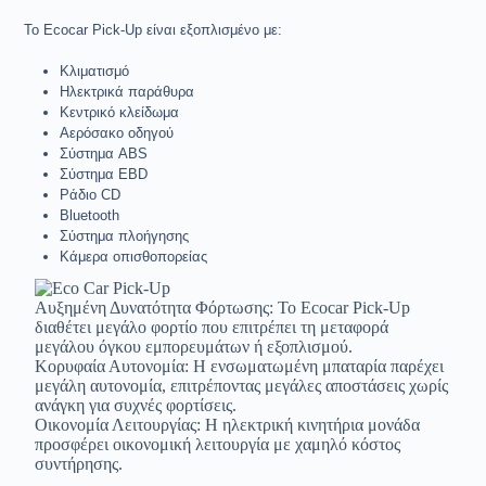
Το Ecocar Pick-Up είναι εξοπλισμένο με:
Κλιματισμό
Ηλεκτρικά παράθυρα
Κεντρικό κλείδωμα
Αερόσακο οδηγού
Σύστημα ABS
Σύστημα EBD
Ράδιο CD
Bluetooth
Σύστημα πλοήγησης
Κάμερα οπισθοπορείας
Αυξημένη Δυνατότητα Φόρτωσης: Το Ecocar Pick-Up
διαθέτει μεγάλο φορτίο που επιτρέπει τη μεταφορά
μεγάλου όγκου εμπορευμάτων ή εξοπλισμού.
Κορυφαία Αυτονομία: Η ενσωματωμένη μπαταρία παρέχει
μεγάλη αυτονομία, επιτρέποντας μεγάλες αποστάσεις χωρίς
ανάγκη για συχνές φορτίσεις.
Οικονομία Λειτουργίας: Η ηλεκτρική κινητήρια μονάδα
προσφέρει οικονομική λειτουργία με χαμηλό κόστος
συντήρησης.