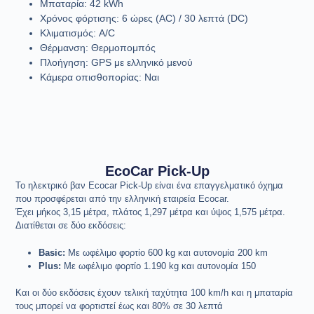
Μπαταρία: 42 kWh
Χρόνος φόρτισης: 6 ώρες (AC) / 30 λεπτά (DC)
Κλιματισμός: A/C
Θέρμανση: Θερμοπομπός
Πλοήγηση: GPS με ελληνικό μενού
Κάμερα οπισθοπορίας: Ναι
EcoCar Pick-Up
Το ηλεκτρικό βαν Ecocar Pick-Up είναι ένα επαγγελματικό όχημα
που προσφέρεται από την ελληνική εταιρεία Ecocar.
Έχει μήκος 3,15 μέτρα, πλάτος 1,297 μέτρα και ύψος 1,575 μέτρα.
Διατίθεται σε δύο εκδόσεις:
Basic
:
Με ωφέλιμο φορτίο 600 kg και αυτονομία 200 km
Plus
:
Με ωφέλιμο φορτίο 1.190 kg και αυτονομία 150
Και οι δύο εκδόσεις έχουν τελική ταχύτητα 100 km/h και η μπαταρία
τους μπορεί να φορτιστεί έως και 80% σε 30 λεπτά