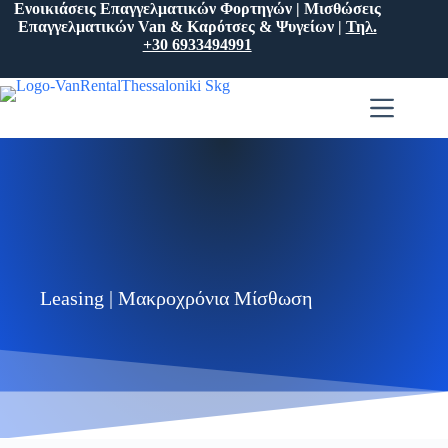
Ενοικιάσεις Επαγγελματικών Φορτηγών | Μισθώσεις
Επαγγελματικών Van & Καρότσες & Ψυγείων |
Τηλ.
+30 6933494991
Leasing | Μακροχρόνια Μίσθωση